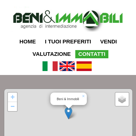
HOME
I TUOI PREFERITI
VENDI
VALUTAZIONE
CONTATTI
+
×
Beni & Immobili
−